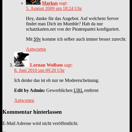
Markus
sagt:
5. August 2009 um 18:24 Uhr
Hey, danke für das Angebot. Auf welchem Server
findet man Dich im Mumble? Hab da nur
schatzkarten.net von der Piratenpartei konfiguriert.
Mit
S9y
komme ich selber auch immer besser zurecht.
Antworten
Lornan Wolfson
sagt:
8. Juni 2010 um 09:20 Uhr
Ich denke das ist eh nur ne Modeerscheinung.
Edit by Admin:
Gewerblichen
URL
entfernt
Antworten
Kommentar hinterlassen
E-Mail Adresse wird nicht veröffentlicht.