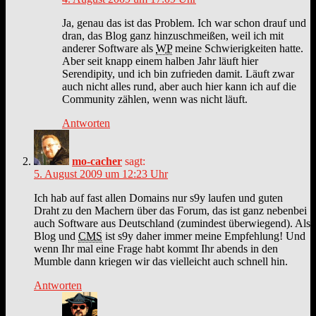
Ja, genau das ist das Problem. Ich war schon drauf und
dran, das Blog ganz hinzuschmeißen, weil ich mit
anderer Software als
WP
meine Schwierigkeiten hatte.
Aber seit knapp einem halben Jahr läuft hier
Serendipity, und ich bin zufrieden damit. Läuft zwar
auch nicht alles rund, aber auch hier kann ich auf die
Community zählen, wenn was nicht läuft.
Antworten
mo-cacher
sagt:
5. August 2009 um 12:23 Uhr
Ich hab auf fast allen Domains nur s9y laufen und guten
Draht zu den Machern über das Forum, das ist ganz nebenbei
auch Software aus Deutschland (zumindest überwiegend). Als
Blog und
CMS
ist s9y daher immer meine Empfehlung! Und
wenn Ihr mal eine Frage habt kommt Ihr abends in den
Mumble dann kriegen wir das vielleicht auch schnell hin.
Antworten