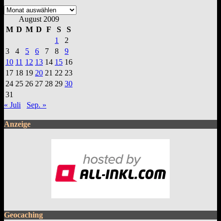
Archive
August 2009
M
D
M
D
F
S
S
1
2
3
4
5
6
7
8
9
10
11
12
13
14
15
16
17
18
19
20
21
22
23
24
25
26
27
28
29
30
31
« Juli
Sep. »
Anzeige
Geocaching