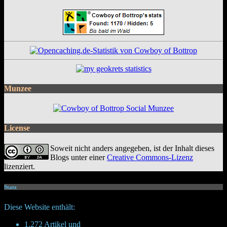
Munzee
License
Soweit nicht anders angegeben, ist der Inhalt dieses
Blogs unter einer
Creative Commons-Lizenz
lizenziert.
Statz
Diese Website enthält:
1.272 Artikel und