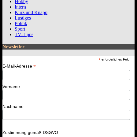
Hobby
Intern
Kurz und Knapp
Lustiges
Politik
Sport
TV-Tipps
Newsletter
*
erforderliches Feld
*
E-Mail-Adresse
Vorname
Nachname
Zustimmung gemäß DSGVO