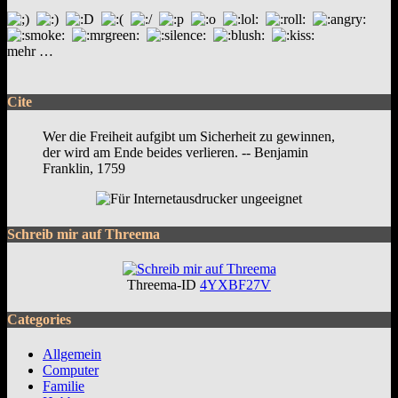
mehr …
Cite
Wer die Freiheit aufgibt um Sicherheit zu gewinnen,
der wird am Ende beides verlieren. -- Benjamin
Franklin, 1759
Schreib mir auf Threema
Threema-ID
4YXBF27V
Categories
Allgemein
Computer
Familie