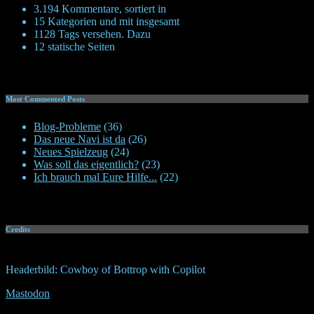
3.194 Kommentare, sortiert in
15 Kategorien und mit insgesamt
1128 Tags versehen. Dazu
12 statische Seiten
Most Commented Posts
Blog-Probleme
(36)
Das neue Navi ist da
(26)
Neues Spielzeug
(24)
Was soll das eigentlich?
(23)
Ich brauch mal Eure Hilfe...
(22)
Credits
Headerbild: Cowboy of Bottrop with Copilot
Mastodon