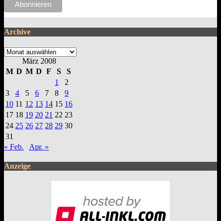
Archive
Archive
März 2008
M
D
M
D
F
S
S
1
2
3
4
5
6
7
8
9
10
11
12
13
14
15
16
17
18
19
20
21
22
23
24
25
26
27
28
29
30
31
« Feb.
Apr. »
Anzeige