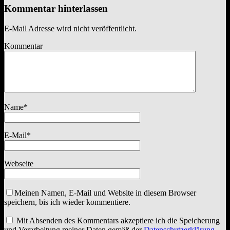
Kommentar hinterlassen
E-Mail Adresse wird nicht veröffentlicht.
Kommentar
Name
*
E-Mail
*
Webseite
Meinen Namen, E-Mail und Website in diesem Browser
speichern, bis ich wieder kommentiere.
Mit Absenden des Kommentars akzeptiere ich die Speicherung
und Verarbeitung meiner Daten gemäß der
Datenschutzerklärung
.