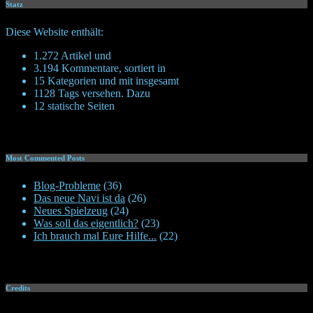
Statz
Diese Website enthält:
1.272 Artikel und
3.194 Kommentare, sortiert in
15 Kategorien und mit insgesamt
1128 Tags versehen. Dazu
12 statische Seiten
Most Commented Posts
Blog-Probleme
(36)
Das neue Navi ist da
(26)
Neues Spielzeug
(24)
Was soll das eigentlich?
(23)
Ich brauch mal Eure Hilfe...
(22)
Credits