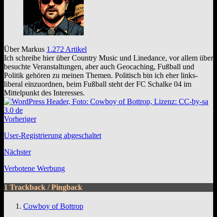
Über Markus
1.272 Artikel
Ich schreibe hier über Country Music und Linedance, vor allem über
besuchte Veranstaltungen, aber auch Geocaching, Fußball und
Politik gehören zu meinen Themen. Politisch bin ich eher links-
liberal einzuordnen, beim Fußball steht der FC Schalke 04 im
Mittelpunkt des Interesses.
Webseite
Facebook
Vorheriger
User-Registrierung abgeschaltet
Nächster
Verbotene Werbung
1 Trackback / Pingback
Cowboy of Bottrop