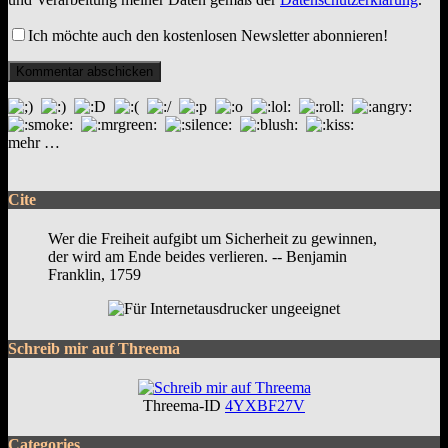
Ich möchte auch den kostenlosen Newsletter abonnieren!
mehr …
Cite
Wer die Freiheit aufgibt um Sicherheit zu gewinnen,
der wird am Ende beides verlieren. -- Benjamin
Franklin, 1759
Schreib mir auf Threema
Threema-ID
4YXBF27V
Categories