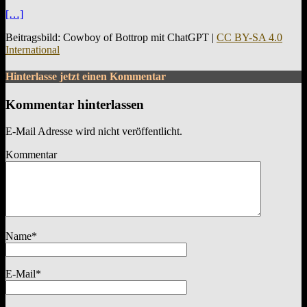
[…]
Beitragsbild: Cowboy of Bottrop mit ChatGPT |
CC BY-SA 4.0
International
Hinterlasse jetzt einen Kommentar
Kommentar hinterlassen
E-Mail Adresse wird nicht veröffentlicht.
Kommentar
Name
*
E-Mail
*