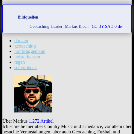
Bildquellen
Geocaching Header: Markus Bloch |
CC BY-SA 3.0 de
dorsten
geocaching
hof brüggemann
holsterhausen
regen
schermbeck
Über Markus
1.272 Artikel
Ich schreibe hier über Country Music und Linedance, vor allem über
besuchte Veranstaltungen, aber auch Geocaching, Fußball und