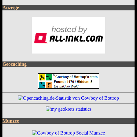
Anzeige
Geocaching
Munzee