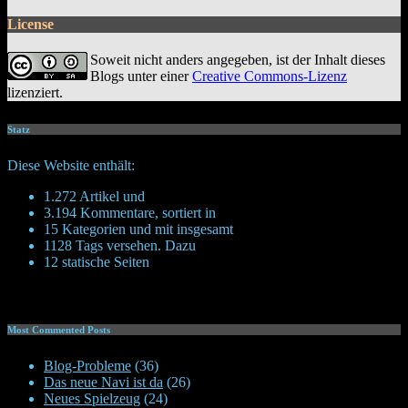
License
Soweit nicht anders angegeben, ist der Inhalt dieses
Blogs unter einer
Creative Commons-Lizenz
lizenziert.
Statz
Diese Website enthält:
1.272 Artikel und
3.194 Kommentare, sortiert in
15 Kategorien und mit insgesamt
1128 Tags versehen. Dazu
12 statische Seiten
Most Commented Posts
Blog-Probleme
(36)
Das neue Navi ist da
(26)
Neues Spielzeug
(24)