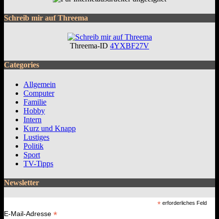
Schreib mir auf Threema
Threema-ID
4YXBF27V
Categories
Allgemein
Computer
Familie
Hobby
Intern
Kurz und Knapp
Lustiges
Politik
Sport
TV-Tipps
Newsletter
*
erforderliches Feld
*
E-Mail-Adresse