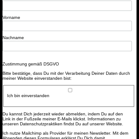
Vorname
Nachname
Zustimmung gemäß DSGVO
Bitte bestätige, dass Du mit der Verarbeitung Deiner Daten durch
meiner Website einverstanden bist:
Ich bin einverstanden
Du kannst Dich jederzeit wieder abmelden, indem Du auf den
Link in der Fußzeile meiner E-Mails klickst. Informationen zu
unseren Datenschutzpraktiken findst Du auf unserer Website.
Ich nutze Mailchimp als Provider für meinen Newsletter. Mit dem
Absenden dieses Formulares erklärst Du Dich damit